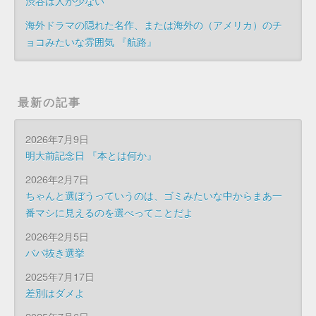
渋谷は人が少ない
海外ドラマの隠れた名作、または海外の（アメリカ）のチ
ョコみたいな雰囲気 『航路』
最新の記事
2026年7月9日
明大前記念日 『本とは何か』
2026年2月7日
ちゃんと選ぼうっていうのは、ゴミみたいな中からまあ一
番マシに見えるのを選べってことだよ
2026年2月5日
ババ抜き選挙
2025年7月17日
差別はダメよ