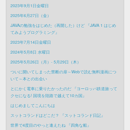
2023年9月1日金曜日
2025年6月27日（金）
JAVAの勉強をはじめた（再開した）けど 『JAVA 1 はじめ
てみようプログラミング』
2023年7月14日金曜日
2024年5月8日 水曜日
2025年5月26日（月）- 5月29日（木）
ついに開いてしまった禁断の扉～Webで読む無料漫画につ
いて～本との出会い
とにかく電車に乗りたかったのだ 『ヨーロッパ鉄道旅って
クセになる! 国境を陸路で越えて10カ国』
はじめましてこんにちは
スットコランドはどこだ？ 『スットコランド日記』
世界で4度目のやっと逢えたね 『四角な船』