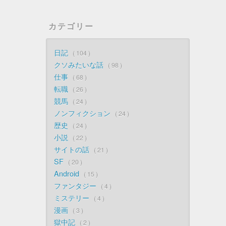
カテゴリー
日記
104
クソみたいな話
98
仕事
68
転職
26
競馬
24
ノンフィクション
24
歴史
24
小説
22
サイトの話
21
SF
20
Android
15
ファンタジー
4
ミステリー
4
漫画
3
獄中記
2