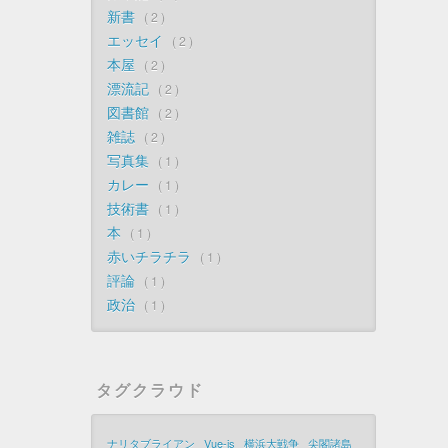
新書
2
エッセイ
2
本屋
2
漂流記
2
図書館
2
雑誌
2
写真集
1
カレー
1
技術書
1
本
1
赤いチラチラ
1
評論
1
政治
1
タグクラウド
ナリタブライアン
Vue-js
横浜大戦争
尖閣諸島