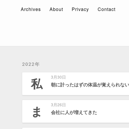
Archives
About
Privacy
Contact
Archives
About
Privacy
Contact
2022年
3月30日
私
朝に計ったはずの体温が覚えられな
3月26日
ま
会社に人が増えてきた