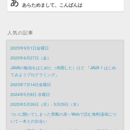
あ
あらためまして、こんばんは
人気の記事
2023年9月1日金曜日
2025年6月27日（金）
JAVAの勉強をはじめた（再開した）けど 『JAVA 1 はじめ
てみようプログラミング』
2023年7月14日金曜日
2024年5月8日 水曜日
2025年5月26日（月）- 5月29日（木）
ついに開いてしまった禁断の扉～Webで読む無料漫画につ
いて～本との出会い