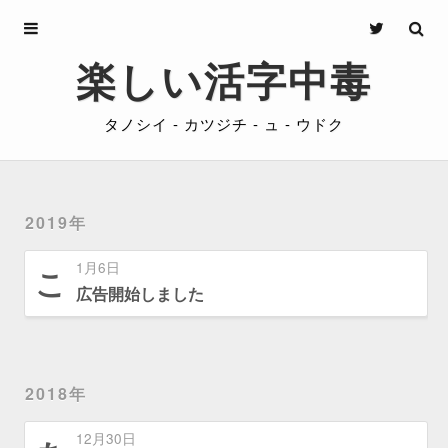
Archives
楽しい活字中毒
About
タノシイ - カツジチ - ュ - ウドク
Privacy
Contact
2019年
1月6日
こ
広告開始しました
2018年
12月30日