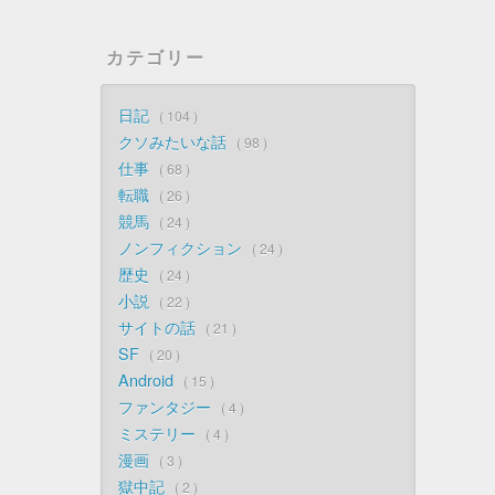
カテゴリー
日記
104
クソみたいな話
98
仕事
68
転職
26
競馬
24
ノンフィクション
24
歴史
24
小説
22
サイトの話
21
SF
20
Android
15
ファンタジー
4
ミステリー
4
漫画
3
獄中記
2