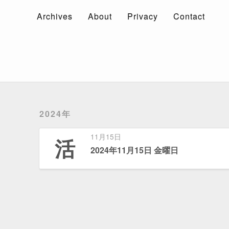
Archives
About
Privacy
Contact
Archives
About
Privacy
Contact
2024年
11月15日
活
2024年11月15日 金曜日