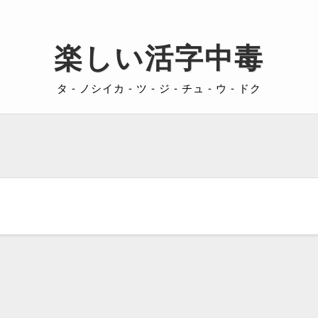
楽しい活字中毒
タ - ノシイカ - ツ - ジ - チュ - ウ - ドク