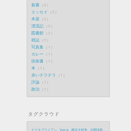
新書
2
エッセイ
2
本屋
2
漂流記
2
図書館
2
雑誌
2
写真集
1
カレー
1
技術書
1
本
1
赤いチラチラ
1
評論
1
政治
1
タグクラウド
ナリタブライアン
Vue-js
横浜大戦争
尖閣諸島