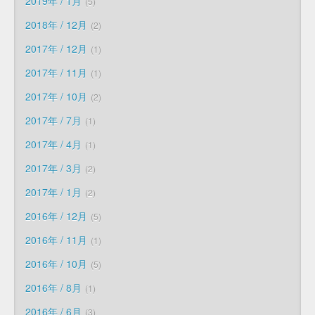
2019年 / 1月
5
2018年 / 12月
2
2017年 / 12月
1
2017年 / 11月
1
2017年 / 10月
2
2017年 / 7月
1
2017年 / 4月
1
2017年 / 3月
2
2017年 / 1月
2
2016年 / 12月
5
2016年 / 11月
1
2016年 / 10月
5
2016年 / 8月
1
2016年 / 6月
3