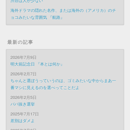
渋谷は人が少ない
海外ドラマの隠れた名作、または海外の（アメリカ）のチ
ョコみたいな雰囲気 『航路』
最新の記事
2026年7月9日
明大前記念日 『本とは何か』
2026年2月7日
ちゃんと選ぼうっていうのは、ゴミみたいな中からまあ一
番マシに見えるのを選べってことだよ
2026年2月5日
ババ抜き選挙
2025年7月17日
差別はダメよ