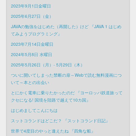
2023年9月1日金曜日
2025年6月27日（金）
JAVAの勉強をはじめた（再開した）けど 『JAVA 1 はじめ
てみようプログラミング』
2023年7月14日金曜日
2024年5月8日 水曜日
2025年5月26日（月）- 5月29日（木）
ついに開いてしまった禁断の扉～Webで読む無料漫画につ
いて～本との出会い
とにかく電車に乗りたかったのだ 『ヨーロッパ鉄道旅って
クセになる! 国境を陸路で越えて10カ国』
はじめましてこんにちは
スットコランドはどこだ？ 『スットコランド日記』
世界で4度目のやっと逢えたね 『四角な船』