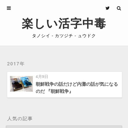
Archives
楽しい活字中毒
About
タノシイ - カツジチ - ュウドク
Privacy
Contact
2017年
4月9日
朝鮮戦争の話だけど内灘の話が気になる
のだ 『朝鮮戦争』
人気の記事