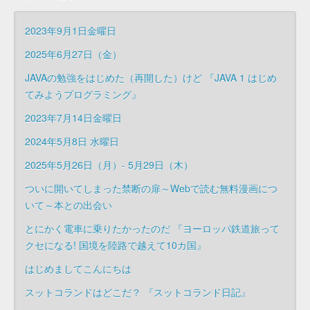
2023年9月1日金曜日
2025年6月27日（金）
JAVAの勉強をはじめた（再開した）けど 『JAVA 1 はじめ
てみようプログラミング』
2023年7月14日金曜日
2024年5月8日 水曜日
2025年5月26日（月）- 5月29日（木）
ついに開いてしまった禁断の扉～Webで読む無料漫画につ
いて～本との出会い
とにかく電車に乗りたかったのだ 『ヨーロッパ鉄道旅って
クセになる! 国境を陸路で越えて10カ国』
はじめましてこんにちは
スットコランドはどこだ？ 『スットコランド日記』