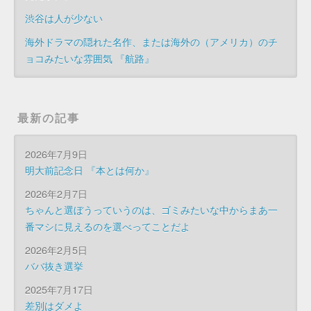
渋谷は人が少ない
海外ドラマの隠れた名作、または海外の（アメリカ）のチ
ョコみたいな雰囲気 『航路』
最新の記事
2026年7月9日
明大前記念日 『本とは何か』
2026年2月7日
ちゃんと選ぼうっていうのは、ゴミみたいな中からまあ一
番マシに見えるのを選べってことだよ
2026年2月5日
ババ抜き選挙
2025年7月17日
差別はダメよ