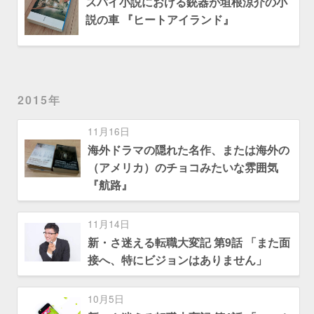
スパイ小説における銃器が垣根涼介の小
説の車 『ヒートアイランド』
2015年
11月16日
海外ドラマの隠れた名作、または海外の
（アメリカ）のチョコみたいな雰囲気
『航路』
11月14日
新・さ迷える転職大変記 第9話 「また面
接へ、特にビジョンはありません」
10月5日