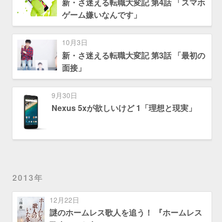
新・さ迷える転職大変記 第4話 「スマホ
ゲーム嫌いなんです」
10月3日
新・さ迷える転職大変記 第3話 「最初の
面接」
9月30日
Nexus 5xが欲しいけど 1「理想と現実」
2013年
12月22日
謎のホームレス歌人を追う！ 『ホームレス