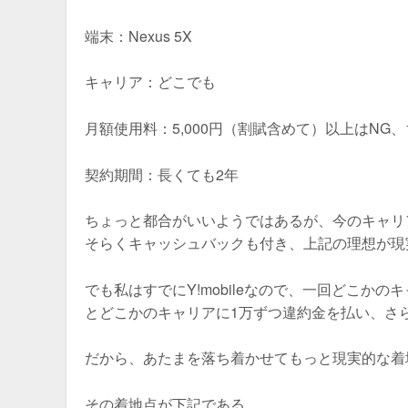
端末：Nexus 5X
キャリア：どこでも
月額使用料：5,000円（割賦含めて）以上はNG、
契約期間：長くても2年
ちょっと都合がいいようではあるが、今のキャリアがY
そらくキャッシュバックも付き、上記の理想が現
でも私はすでにY!mobileなので、一回どこかの
とどこかのキャリアに1万ずつ違約金を払い、さら
だから、あたまを落ち着かせてもっと現実的な着
その着地点が下記である。