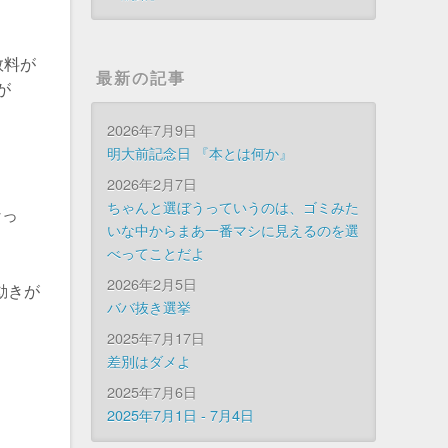
数料が
最新の記事
が
2026年7月9日
明大前記念日 『本とは何か』
2026年2月7日
ちゃんと選ぼうっていうのは、ゴミみた
なっ
いな中からまあ一番マシに見えるのを選
べってことだよ
2026年2月5日
動きが
ババ抜き選挙
2025年7月17日
差別はダメよ
2025年7月6日
2025年7月1日 - 7月4日