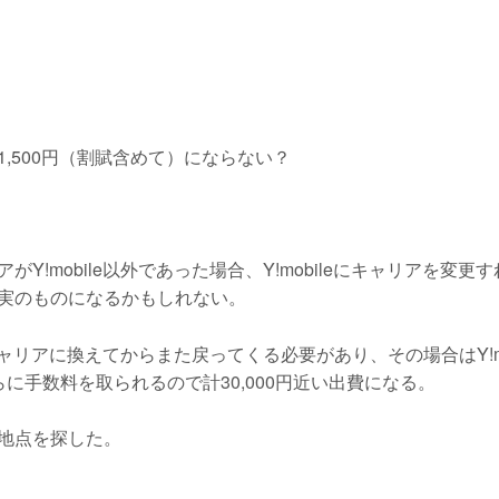
1,500円（割賦含めて）にならない？
!mobile以外であった場合、Y!mobileにキャリアを変更
実のものになるかもしれない。
キャリアに換えてからまた戻ってくる必要があり、その場合はY!mo
に手数料を取られるので計30,000円近い出費になる。
地点を探した。