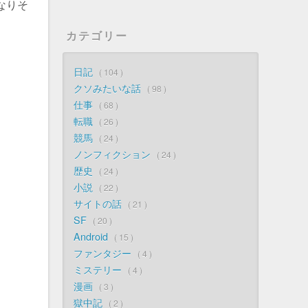
くなりそ
カテゴリー
日記
104
クソみたいな話
98
仕事
68
転職
26
競馬
24
ノンフィクション
24
歴史
24
小説
22
サイトの話
21
SF
20
Android
15
ファンタジー
4
ミステリー
4
漫画
3
獄中記
2