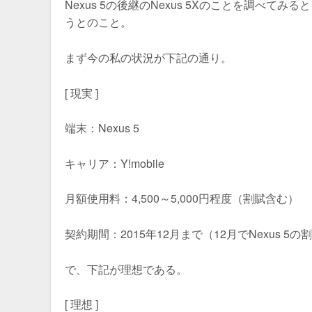
Nexus 5の後継のNexus 5Xのことを調べて
うとのこと。
まず今の私の状況が下記の通り。
[ 現実 ]
端末：Nexus 5
キャリア：Y!mobile
月額使用料：4,500～5,000円程度（割賦含む）
契約期間：2015年12月まで（12月でNexus 5
で、下記が理想である。
[ 理想 ]