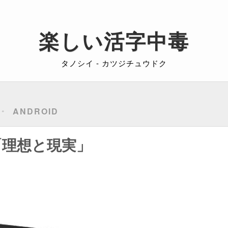
楽しい活字中毒
タノシイ - カツジチュウドク
ANDROID
1「理想と現実」