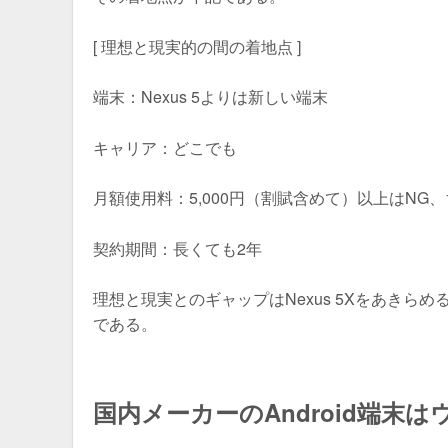
[ 理想と現実的の間の着地点 ]
端末：Nexus 5よりは新しい端末
キャリア：どこでも
月額使用料：5,000円（割賦含めて）以上はNG、
契約期間：長くても2年
理想と現実とのギャップはNexus 5Xをあき
である。
国内メーカーのAndroid端末は