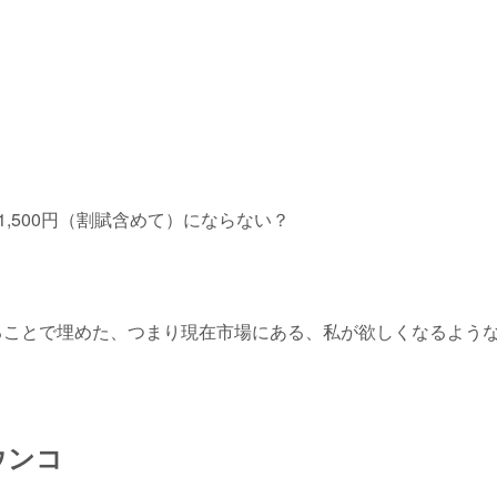
1,500円（割賦含めて）にならない？
らめることで埋めた、つまり現在市場にある、私が欲しくなるよう
ウンコ