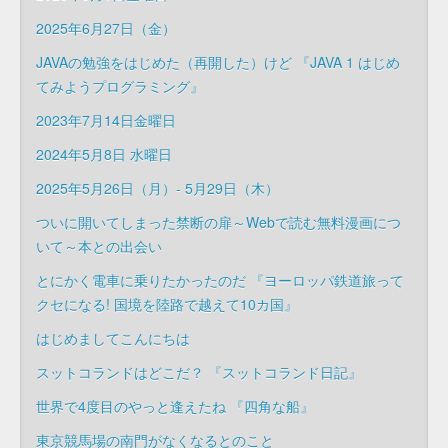
2025年6月27日（金）
JAVAの勉強をはじめた（再開した）けど 『JAVA 1 はじめ
てみようプログラミング』
2023年7月14日金曜日
2024年5月8日 水曜日
2025年5月26日（月）- 5月29日（木）
ついに開いてしまった禁断の扉～Webで読む無料漫画につ
いて～本との出会い
とにかく電車に乗りたかったのだ 『ヨーロッパ鉄道旅って
クセになる! 国境を陸路で越えて10カ国』
はじめましてこんにちは
スットコランドはどこだ？ 『スットコランド日記』
世界で4度目のやっと逢えたね 『四角な船』
東京競馬場の南門がなくなるとのこと