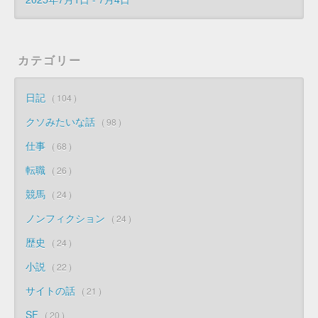
カテゴリー
日記
104
クソみたいな話
98
仕事
68
転職
26
競馬
24
ノンフィクション
24
歴史
24
小説
22
サイトの話
21
SF
20