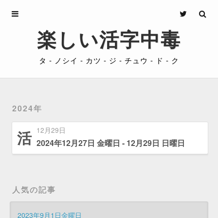
Archives
楽しい活字中毒
About
タ - ノシイ - カツ - ジ - チュウ - ド - ク
Privacy
Contact
2024年
12月29日
活
2024年12月27日 金曜日 - 12月29日 日曜日
人気の記事
2023年9月1日金曜日