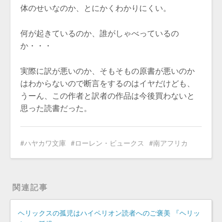
体のせいなのか、とにかくわかりにくい。
何が起きているのか、誰がしゃべっているの
か・・・
実際に訳が悪いのか、そもそもの原書が悪いのか
はわからないので断言をするのはイヤだけども、
うーん、この作者と訳者の作品は今後買わないと
思った読書だった。
ハヤカワ文庫
ローレン・ビュークス
南アフリカ
関連記事
ヘリックスの孤児はハイペリオン読者へのご褒美 『ヘリッ