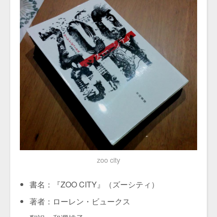
zoo city
書名：『ZOO CITY』（ズーシティ）
著者：ローレン・ビュークス