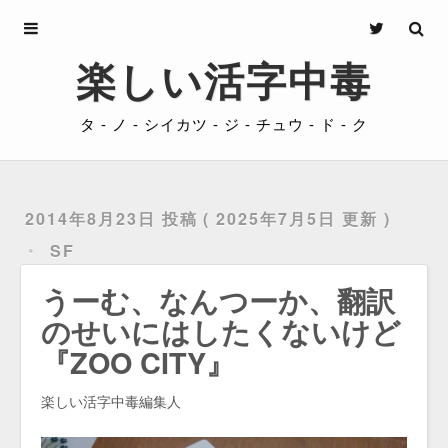
Archives
楽しい活字中毒
About
タ - ノ - シイカツ - ジ - チュウ - ド - ク
Privacy
Contact
2014年8月23日 投稿
2025年7月5日 更新
SF
うーむ、なんつーか、翻訳
のせいにはしたくないけど
『ZOO CITY』
楽しい活字中毒編集人