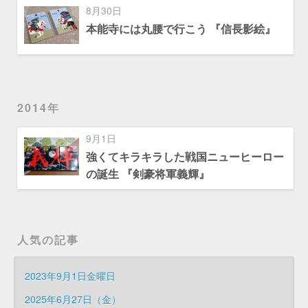
8月30日
本能寺には丸腰で行こう 『信長影絵』
2014年
9月1日
強くてキラキラした戦国ニューヒーロー
の誕生 『剣豪将軍義輝』
人気の記事
2023年9月1日金曜日
2025年6月27日（金）