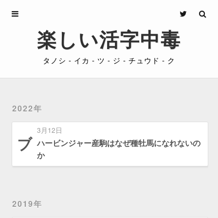
Archives
楽しい活字中毒
About
タノシ - イカ - ツ - ジ - チュウド - ク
Privacy
Contact
2022年
3月12日
ブ
ハービンジャー産駒はなぜ種牡馬になれないの
か
2019年