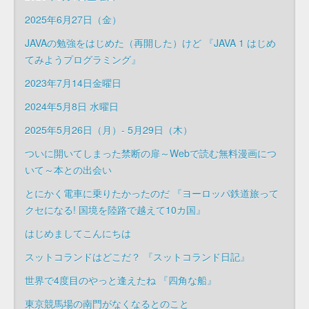
2025年6月27日（金）
JAVAの勉強をはじめた（再開した）けど 『JAVA 1 はじめ
てみようプログラミング』
2023年7月14日金曜日
2024年5月8日 水曜日
2025年5月26日（月）- 5月29日（木）
ついに開いてしまった禁断の扉～Webで読む無料漫画につ
いて～本との出会い
とにかく電車に乗りたかったのだ 『ヨーロッパ鉄道旅って
クセになる! 国境を陸路で越えて10カ国』
はじめましてこんにちは
スットコランドはどこだ？ 『スットコランド日記』
世界で4度目のやっと逢えたね 『四角な船』
東京競馬場の南門がなくなるとのこと