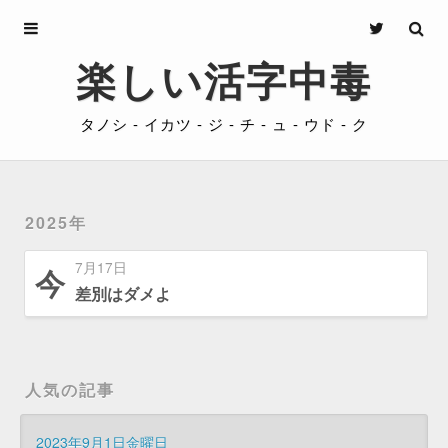
Archives
楽しい活字中毒
About
タノシ - イカツ - ジ - チ - ュ - ウド - ク
Privacy
Contact
2025年
7月17日
今
差別はダメよ
人気の記事
2023年9月1日金曜日