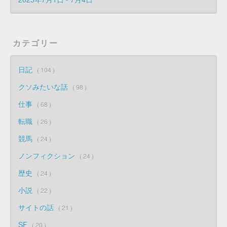
カテゴリー
日記
104
クソみたいな話
98
仕事
68
転職
26
競馬
24
ノンフィクション
24
歴史
24
小説
22
サイトの話
21
SF
20