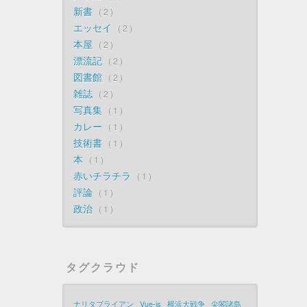
新書
2
エッセイ
2
本屋
2
漂流記
2
図書館
2
雑誌
2
写真集
1
カレー
1
技術書
1
本
1
赤いチラチラ
1
評論
1
政治
1
タグクラウド
ナリタブライアン
Vue-js
横浜大戦争
尖閣諸島