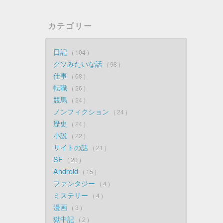
カテゴリー
日記
104
クソみたいな話
98
仕事
68
転職
26
競馬
24
ノンフィクション
24
歴史
24
小説
22
サイトの話
21
SF
20
Android
15
ファンタジー
4
ミステリー
4
漫画
3
獄中記
2