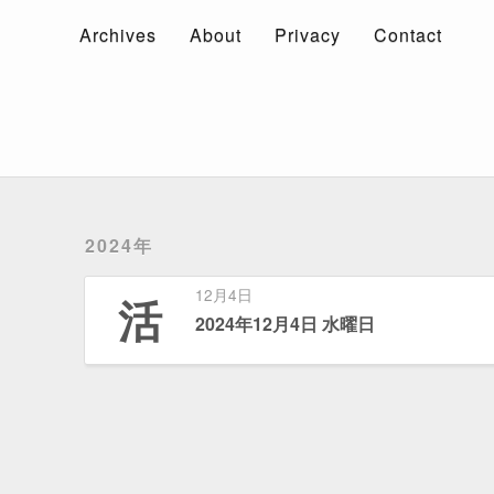
Archives
About
Privacy
Contact
Archives
About
Privacy
Contact
2024年
12月4日
活
2024年12月4日 水曜日