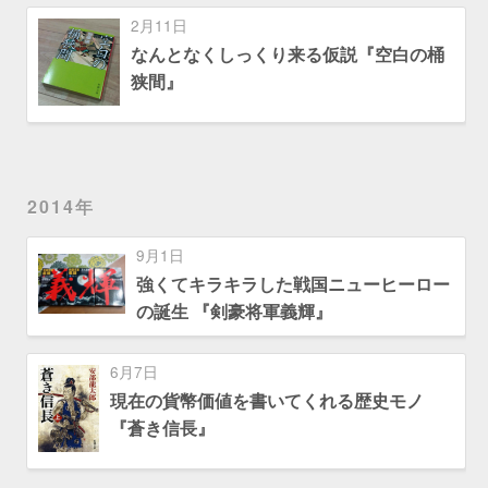
2月11日
なんとなくしっくり来る仮説『空白の桶
狭間』
2014年
9月1日
強くてキラキラした戦国ニューヒーロー
の誕生 『剣豪将軍義輝』
6月7日
現在の貨幣価値を書いてくれる歴史モノ
『蒼き信長』