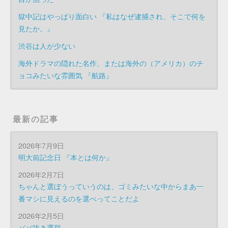
獄中記はやっぱり面白い 『私はなぜ逮捕され、そこで何を
見たか。』
渋谷は人が少ない
海外ドラマの隠れた名作、または海外の（アメリカ）のチ
ョコみたいな雰囲気 『航路』
最新の記事
2026年7月9日
明大前記念日 『本とは何か』
2026年2月7日
ちゃんと選ぼうっていうのは、ゴミみたいな中からまあ一
番マシに見えるのを選べってことだよ
2026年2月5日
ババ抜き選挙