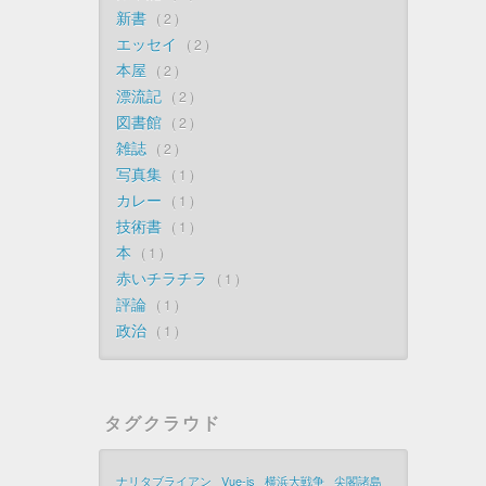
新書
2
エッセイ
2
本屋
2
漂流記
2
図書館
2
雑誌
2
写真集
1
カレー
1
技術書
1
本
1
赤いチラチラ
1
評論
1
政治
1
タグクラウド
ナリタブライアン
Vue-js
横浜大戦争
尖閣諸島