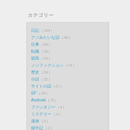
カテゴリー
日記
104
クソみたいな話
98
仕事
68
転職
26
競馬
24
ノンフィクション
24
歴史
24
小説
22
サイトの話
21
SF
20
Android
15
ファンタジー
4
ミステリー
4
漫画
3
獄中記
2