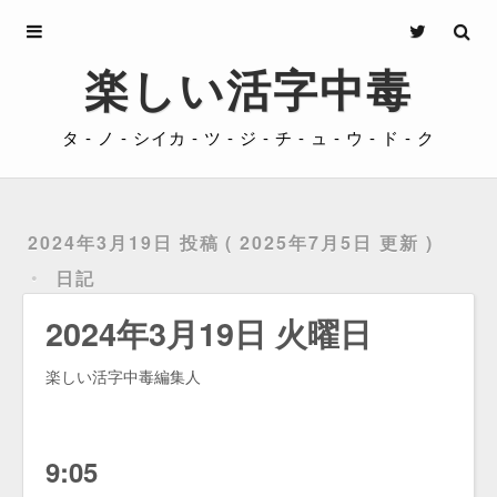
Archives
楽しい活字中毒
About
タ - ノ - シイカ - ツ - ジ - チ - ュ - ウ - ド - ク
Privacy
Contact
2024年3月19日 投稿
2025年7月5日 更新
日記
2024年3月19日 火曜日
楽しい活字中毒編集人
9:05