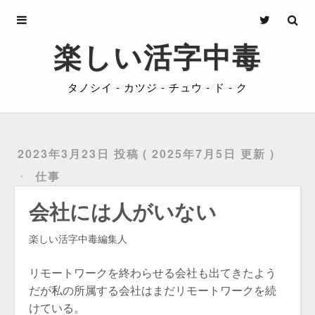
Archives
楽しい活字中毒
About
タノシイ - カツジ - チュウ - ド - ク
Privacy
Contact
2023年3月23日 投稿
2025年7月5日 更新
仕事
会社には人がいない
楽しい活字中毒編集人
リモートワークを終わらせる会社も出てきたよう
だが私の所属する会社はまだリモートワークを続
けている。