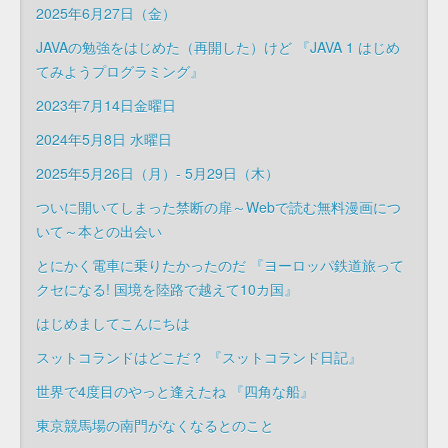
2025年6月27日（金）
JAVAの勉強をはじめた（再開した）けど 『JAVA 1 はじめ
てみようプログラミング』
2023年7月14日金曜日
2024年5月8日 水曜日
2025年5月26日（月）- 5月29日（木）
ついに開いてしまった禁断の扉～Webで読む無料漫画につ
いて～本との出会い
とにかく電車に乗りたかったのだ 『ヨーロッパ鉄道旅って
クセになる! 国境を陸路で越えて10カ国』
はじめましてこんにちは
スットコランドはどこだ？ 『スットコランド日記』
世界で4度目のやっと逢えたね 『四角な船』
東京競馬場の南門がなくなるとのこと